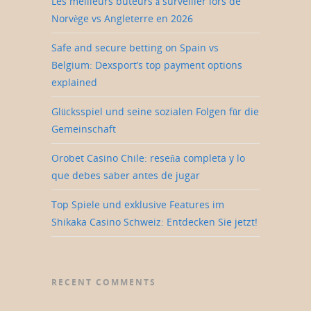
Les meilleurs buteurs à surveiller lors de
Norvège vs Angleterre en 2026
Safe and secure betting on Spain vs
Belgium: Dexsport’s top payment options
explained
Glücksspiel und seine sozialen Folgen für die
Gemeinschaft
Orobet Casino Chile: reseña completa y lo
que debes saber antes de jugar
Top Spiele und exklusive Features im
Shikaka Casino Schweiz: Entdecken Sie jetzt!
RECENT COMMENTS