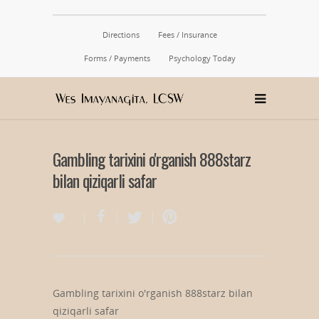
Directions
Fees / Insurance
Forms / Payments
Psychology Today
Gambling tarixini o'rganish 888starz
bilan qiziqarli safar
Gambling tarixini o'rganish 888starz bilan
qiziqarli safar