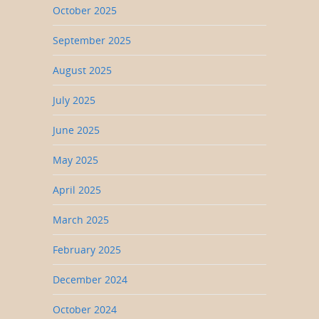
October 2025
September 2025
August 2025
July 2025
June 2025
May 2025
April 2025
March 2025
February 2025
December 2024
October 2024