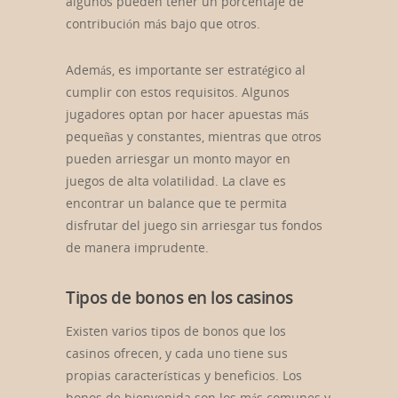
algunos pueden tener un porcentaje de
contribución más bajo que otros.
Además, es importante ser estratégico al
cumplir con estos requisitos. Algunos
jugadores optan por hacer apuestas más
pequeñas y constantes, mientras que otros
pueden arriesgar un monto mayor en
juegos de alta volatilidad. La clave es
encontrar un balance que te permita
disfrutar del juego sin arriesgar tus fondos
de manera imprudente.
Tipos de bonos en los casinos
Existen varios tipos de bonos que los
casinos ofrecen, y cada uno tiene sus
propias características y beneficios. Los
bonos de bienvenida son los más comunes y