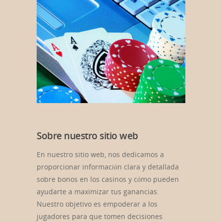
Sobre nuestro sitio web
En nuestro sitio web, nos dedicamos a
proporcionar información clara y detallada
sobre bonos en los casinos y cómo pueden
ayudarte a maximizar tus ganancias.
Nuestro objetivo es empoderar a los
jugadores para que tomen decisiones