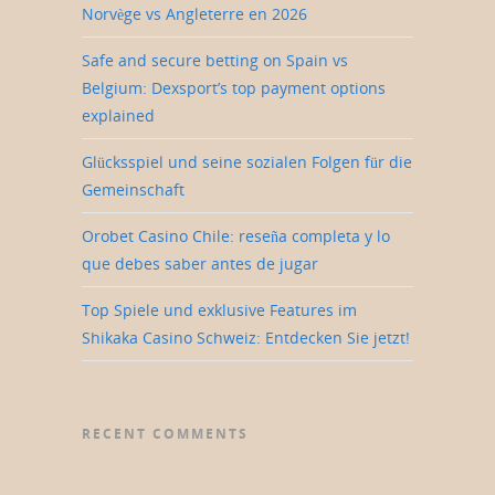
Norvège vs Angleterre en 2026
Safe and secure betting on Spain vs
Belgium: Dexsport’s top payment options
explained
Glücksspiel und seine sozialen Folgen für die
Gemeinschaft
Orobet Casino Chile: reseña completa y lo
que debes saber antes de jugar
Top Spiele und exklusive Features im
Shikaka Casino Schweiz: Entdecken Sie jetzt!
RECENT COMMENTS