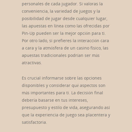
personales de cada jugador. Si valoras la
conveniencia, la variedad de juegos y la
posibilidad de jugar desde cualquier lugar,
las apuestas en línea como las ofrecidas por
Pin-Up pueden ser la mejor opción para ti.
Por otro lado, si prefieres la interacción cara
a cara y la atmósfera de un casino físico, las
apuestas tradicionales podrían ser más
atractivas.
Es crucial informarse sobre las opciones
disponibles y considerar qué aspectos son
más importantes para ti. La decisión final
debería basarse en tus intereses,
presupuesto y estilo de vida, asegurando así
que la experiencia de juego sea placentera y
satisfactoria.