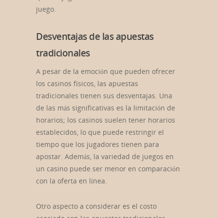
juego.
Desventajas de las apuestas
tradicionales
A pesar de la emoción que pueden ofrecer
los casinos físicos, las apuestas
tradicionales tienen sus desventajas. Una
de las más significativas es la limitación de
horarios; los casinos suelen tener horarios
establecidos, lo que puede restringir el
tiempo que los jugadores tienen para
apostar. Además, la variedad de juegos en
un casino puede ser menor en comparación
con la oferta en línea.
Otro aspecto a considerar es el costo