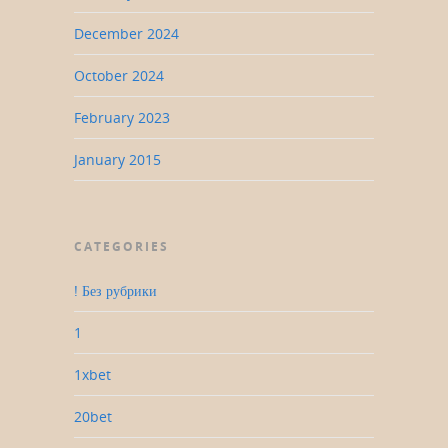
December 2024
October 2024
February 2023
January 2015
CATEGORIES
! Без рубрики
1
1xbet
20bet