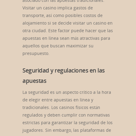
asociado con las apuestas tradicionales.
Visitar un casino implica gastos de
transporte, así como posibles costos de
alojamiento si se decide visitar un casino en
otra ciudad. Este factor puede hacer que las
apuestas en línea sean más atractivas para
aquellos que buscan maximizar su
presupuesto.
Seguridad y regulaciones en las
apuestas
La seguridad es un aspecto crítico a la hora
de elegir entre apuestas en línea y
tradicionales. Los casinos físicos están
regulados y deben cumplir con normativas
estrictas para garantizar la seguridad de los
jugadores. Sin embargo, las plataformas de