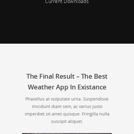
Current Downloads
The Final Result – The Best
Weather App In Existance
Phasellus at vulputate urna. Suspendisse
tincidunt diam sem, ac varius justo
imperdiet sit amet quisque. Fringilla nulla
suscipit aliquet.