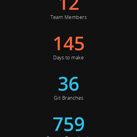
12
Team Members
145
Days to make
36
Git Branches
759