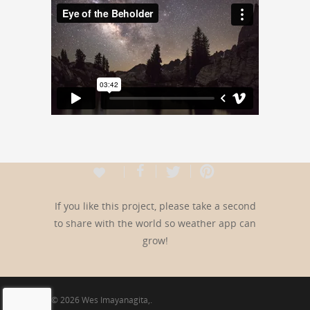
If you like this project, please take a second
to share with the world so weather app can
grow!
© 2026 Wes Imayanagita,.