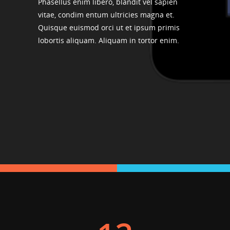
Phasellus enim libero, blandit vel sapien
vitae, condim entum ultricies magna et.
Quisque euismod orci ut et ipsum primis
lobortis aliquam. Aliquam in tortor enim.