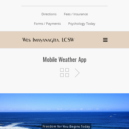
Directions
Fees / Insurance
Forms / Payments
Psychology Today
Mobile Weather App
Freedom for You Begins Today