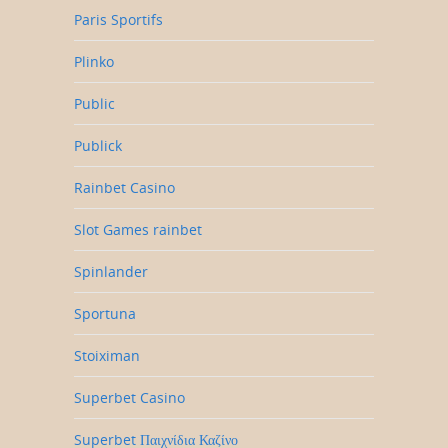
Paris Sportifs
Plinko
Public
Publick
Rainbet Casino
Slot Games rainbet
Spinlander
Sportuna
Stoiximan
Superbet Casino
Superbet Παιχνίδια Καζίνο