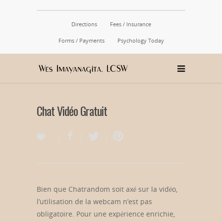
Directions
Fees / Insurance
Forms / Payments
Psychology Today
Chat Vidéo Gratuit
Bien que Chatrandom soit axé sur la vidéo,
l’utilisation de la webcam n’est pas
obligatoire. Pour une expérience enrichie,