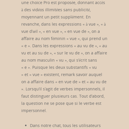
une choice Pro est proposée, donnant accès
à des vidéos illimitées sans publicité,
moyennant un petit supplément. En
revanche, dans les expressions « à vue », « à
vue d’œil », « en vue », « en vue de », on a
affaire au nom féminin « vue », qui prend un
« e ». Dans les expressions « au vu de », « au
vu et au su de », « sur le vu de », on a affaire
au nom masculin « vu », qui s’écrit sans
« e ». Puisque les deux substantifs « vu
» et « vue » existent, remark savoir auquel
on a affaire dans « en vue de » et « au vu de
». Lorsqu’il s’agit de verbes impersonnels, il
faut distinguer plusieurs cas. Tout d’abord,
la question ne se pose que si le verbe est
impersonnel.
Dans notre chat, tous les utilisateurs