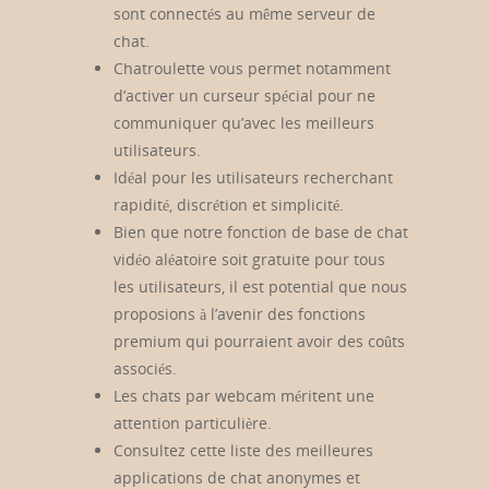
sont connectés au même serveur de
chat.
Chatroulette vous permet notamment
d’activer un curseur spécial pour ne
communiquer qu’avec les meilleurs
utilisateurs.
Idéal pour les utilisateurs recherchant
rapidité, discrétion et simplicité.
Bien que notre fonction de base de chat
vidéo aléatoire soit gratuite pour tous
les utilisateurs, il est potential que nous
proposions à l’avenir des fonctions
premium qui pourraient avoir des coûts
associés.
Les chats par webcam méritent une
attention particulière.
Consultez cette liste des meilleures
applications de chat anonymes et