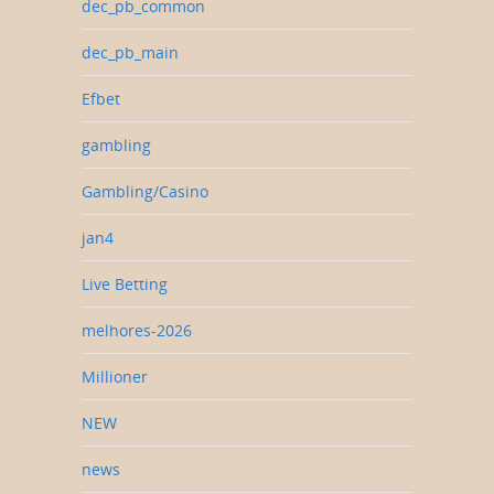
dec_pb_common
dec_pb_main
Efbet
gambling
Gambling/Casino
jan4
Live Betting
melhores-2026
Millioner
NEW
news