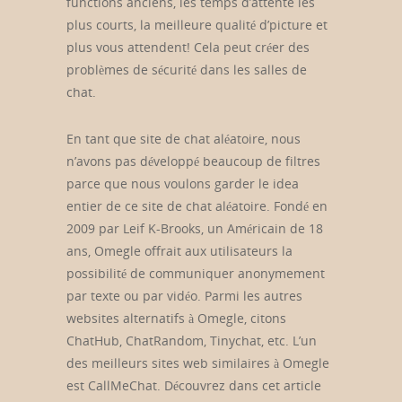
functions anciens, les temps d’attente les
plus courts, la meilleure qualité d’picture et
plus vous attendent! Cela peut créer des
problèmes de sécurité dans les salles de
chat.
En tant que site de chat aléatoire, nous
n’avons pas développé beaucoup de filtres
parce que nous voulons garder le idea
entier de ce site de chat aléatoire. Fondé en
2009 par Leif K-Brooks, un Américain de 18
ans, Omegle offrait aux utilisateurs la
possibilité de communiquer anonymement
par texte ou par vidéo. Parmi les autres
websites alternatifs à Omegle, citons
ChatHub, ChatRandom, Tinychat, etc. L’un
des meilleurs sites web similaires à Omegle
est CallMeChat. Découvrez dans cet article