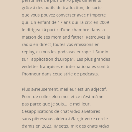
personnes de plus de 70 pays différents
grâce à des outils de traduction, de sorte
que vous pouvez converser avec n’importe
qui. Un enfant de 17 ans qui l’a créé en 2009
le dirigeait à partir d’une chambre dans la
maison de ses mom and father. Retrouvez la
radio en direct, toutes vos émissions en
replay, et tous les podcasts europe 1 Studio
sur l’application d’Europe1. Les plus grandes
vedettes françaises et internationales sont à
l’honneur dans cette série de podcasts.
Plus sérieusement, meilleur est un adjectif.
Point de colle selon moi, et ce n’est même
pas parce que je suis… le meilleur.
Cesapplications de chat vidéo aléatoires
sans piècesvous aidera à élargir votre cercle
d’amis en 2023. IMeetzu mix des chats vidéo