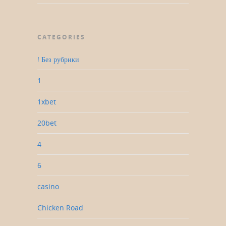
CATEGORIES
! Без рубрики
1
1xbet
20bet
4
6
casino
Chicken Road