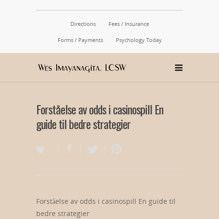
Directions
Fees / Insurance
Forms / Payments
Psychology Today
Forståelse av odds i casinospill En
guide til bedre strategier
Forståelse av odds i casinospill En guide til
bedre strategier