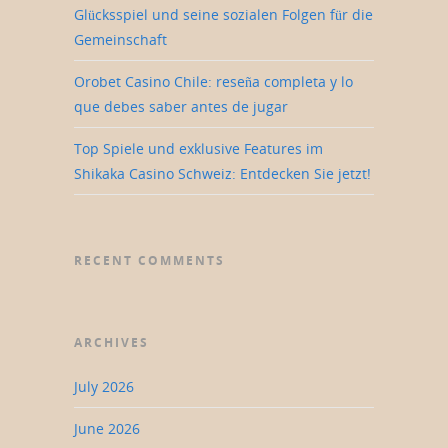
Glücksspiel und seine sozialen Folgen für die
Gemeinschaft
Orobet Casino Chile: reseña completa y lo
que debes saber antes de jugar
Top Spiele und exklusive Features im
Shikaka Casino Schweiz: Entdecken Sie jetzt!
RECENT COMMENTS
ARCHIVES
July 2026
June 2026