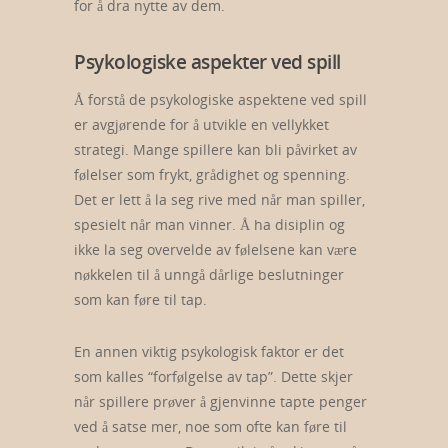
for å dra nytte av dem.
Psykologiske aspekter ved spill
Å forstå de psykologiske aspektene ved spill
er avgjørende for å utvikle en vellykket
strategi. Mange spillere kan bli påvirket av
følelser som frykt, grådighet og spenning.
Det er lett å la seg rive med når man spiller,
spesielt når man vinner. Å ha disiplin og
ikke la seg overvelde av følelsene kan være
nøkkelen til å unngå dårlige beslutninger
som kan føre til tap.
En annen viktig psykologisk faktor er det
som kalles “forfølgelse av tap”. Dette skjer
når spillere prøver å gjenvinne tapte penger
ved å satse mer, noe som ofte kan føre til