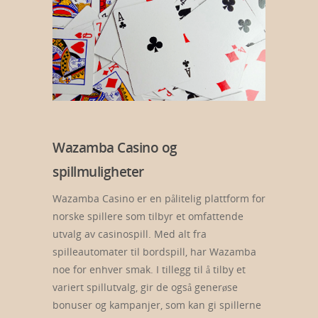
Wazamba Casino og
spillmuligheter
Wazamba Casino er en pålitelig plattform for
norske spillere som tilbyr et omfattende
utvalg av casinospill. Med alt fra
spilleautomater til bordspill, har Wazamba
noe for enhver smak. I tillegg til å tilby et
variert spillutvalg, gir de også generøse
bonuser og kampanjer, som kan gi spillerne