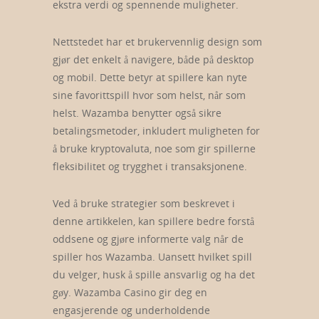
ekstra verdi og spennende muligheter.
Nettstedet har et brukervennlig design som
gjør det enkelt å navigere, både på desktop
og mobil. Dette betyr at spillere kan nyte
sine favorittspill hvor som helst, når som
helst. Wazamba benytter også sikre
betalingsmetoder, inkludert muligheten for
å bruke kryptovaluta, noe som gir spillerne
fleksibilitet og trygghet i transaksjonene.
Ved å bruke strategier som beskrevet i
denne artikkelen, kan spillere bedre forstå
oddsene og gjøre informerte valg når de
spiller hos Wazamba. Uansett hvilket spill
du velger, husk å spille ansvarlig og ha det
gøy. Wazamba Casino gir deg en
engasjerende og underholdende