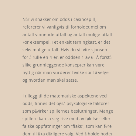
Når vi snakker om odds i casinospill,
refererer vi vanligvis til forholdet mellom
antall vinnende utfall og antall mulige utfall.
For eksempel, i et enkelt terningkast, er det
seks mulige utfall. Hvis du vil vite sjansen
for å rulle en 4-er, er oddsen 1 av 6. Å forstå
slike grunnleggende konsepter kan være
nyttig når man vurderer hvilke spill å velge
og hvordan man skal satse.
I tillegg til de matematiske aspektene ved
odds, finnes det også psykologiske faktorer
som påvirker spillernes beslutninger. Mange
spillere kan la seg rive med av følelser eller
falske oppfatninger om “flaks”, som kan føre
dem til å ta dårligere valg. Ved å holde hodet